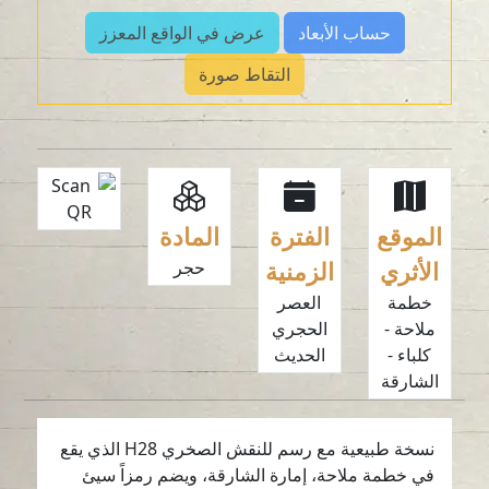
حساب الأبعاد
عرض في الواقع المعزز
التقاط صورة
الموقع
الفترة
المادة
الأثري
الزمنية
حجر
خطمة
العصر
ملاحة -
الحجري
كلباء -
الحديث
الشارقة
نسخة طبيعية مع رسم للنقش الصخري H28 الذي يقع
في خطمة ملاحة، إمارة الشارقة، ويضم رمزاً سيئ