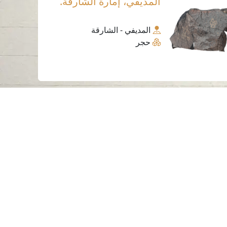
المديفي، إمارة الشارقة.
المديفي - الشارقة
حجر
ساعات العمل
الاثنين إلى الخميس
من 07:30 صباحًا إلى 03:30 مساءً
لسياسات و الأحكام