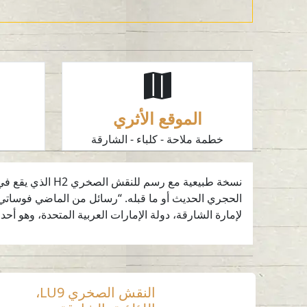
الموقع الأثري
خطمة ملاحة - كلباء - الشارقة
ا
نسخة طبيعية مع 
لإمارة الشارقة، دولة الإمارات العربية المتحدة، وهو أح
النقش الصخري LU9،