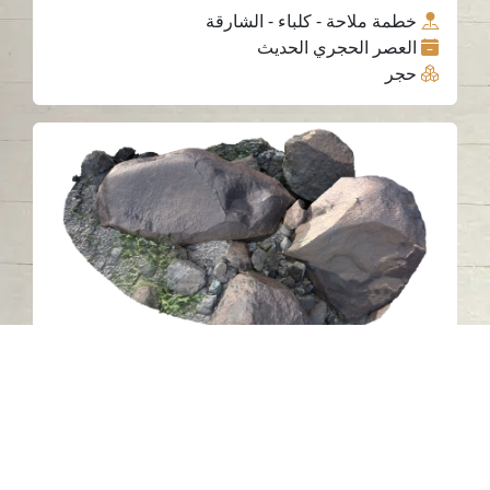
خطمة ملاحة - كلباء - الشارقة
العصر الحجري الحديث
حجر
النقش الصخري LU23، اللؤلؤية، الشارقة
اللؤلؤية - الشارقة
حجر