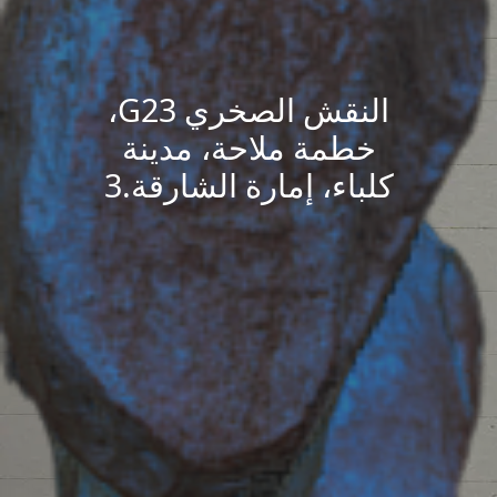
النقش الصخري G23،
خطمة ملاحة، مدينة
كلباء، إمارة الشارقة.3