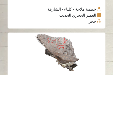
خطمة ملاحة - كلباء - الشارقة
العصر الحجري الحديث
حجر
النقش الصخري C9 خطمة ملاحة، مدينة
كلباء، إمارة الشارقة. 2
خطمة ملاحة - كلباء - الشارقة
حجر