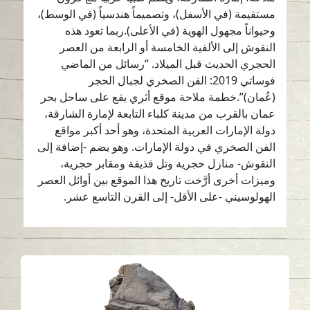
مستقيمة (في الأسفل)، وتصميماً هندسياً (في الوسط)،
وحيواناً مجهول الهوية (في الأعلى).ربما تعود هذه
النقوش إلى الألفية الخامسة أو الرابعة من العصر
الحجري الحديث قبل الميلاد. “رسائل من الماضي
فوساتي 2019: الفن الصخري لجبال الحجر
(عُمان)”.خطمة ملاحة موقع أثري يقع على ساحل بحر
عمان بالقرب من مدينة كلباء التابعة لإمارة الشارقة،
دولة الإمارات العربية المتحدة، وهو أحد أكبر مواقع
الفن الصخري في دولة الإمارات. وهو يضم -إضافة إلى
النقوش- منازل حجرية وتل قذيفة ومقابر حجرية،
وميزات أخرى أرَّخت تاريخ هذا الموقع بين أوائل العصر
الهولوسيني -على الأقل- إلى القرن التاسع عشر.