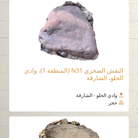
النقش الصخري N31 (المنطقة 1)، وادي
الحلو، الشارقة
وادي الحلو - الشارقة
حجر