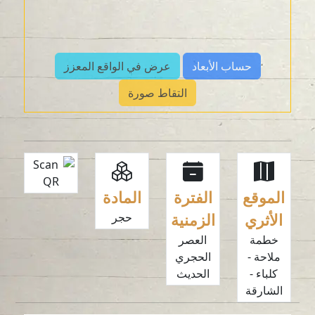
حساب الأبعاد
عرض في الواقع المعزز
التقاط صورة
الموقع
الفترة
المادة
الأثري
الزمنية
حجر
خطمة
العصر
ملاحة -
الحجري
كلباء -
الحديث
الشارقة