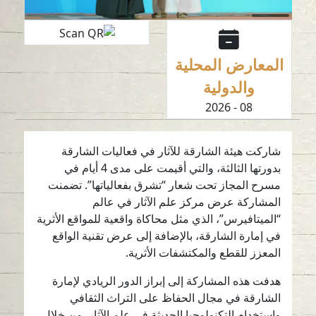
المعارض المحلية
والدولية
08 - 2026
شاركت هيئة الشارقة للآثار في فعاليات الشارقة
بدورتها الثالثة، والتي أقيمت على مدى 4 أيام في
مسرح المجاز تحت شعار “تشرق بفعالياتها”. تضمنت
المشاركة عرض مركز علم الآثار في عالم
“الميتافيرس”، الذي مثل محاكاة واقعية للمواقع الأثرية
في إمارة الشارقة، بالإضافة إلى عرض تقنية الواقع
المعزز للقطع والمكتشفات الأثرية.
هدفت هذه المشاركة إلى إبراز الدور الريادي لإمارة
الشارقة في مجال الحفاظ على التراث الثقافي
واستخدام التكنولوجيا الحديثة في علم الآثار. من خلال