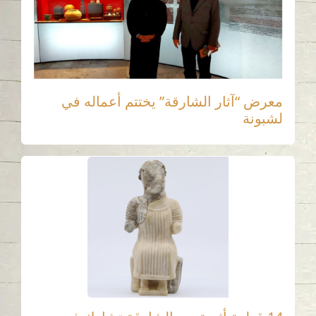
معرض “آثار الشارقة” يختتم أعماله في
لشبونة