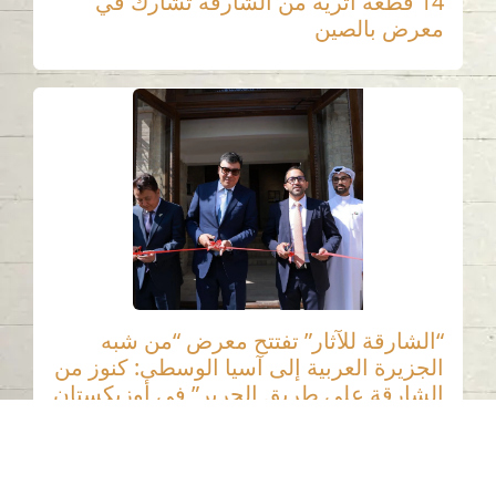
14 قطعة أثرية من الشارقة تشارك في
معرض بالصين
“الشارقة للآثار” تفتتح معرض “من شبه
الجزيرة العربية إلى آسيا الوسطى: كنوز من
الشارقة على طريق الحرير” في أوزبكستان