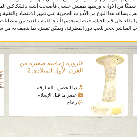
مكًا من الأولى، وربطها بمقبض خشبي فأصبحت أشبه بالسّكاكين المست
نّفس. يساعد هذا النوع من الأدوات الحجرية على تمييز الاقتصاد والتقنية
لبقاء على قيد الحياة، حيث استخدمها أثناء القيام بالعديد من متطلبات
ب المباشر بحجر يلعب دور المطرقة، ويمكن تمييزه بما يتصف به من 
قارورة زجاجية صغيرة من
القرن الأول الميلادي 2
دبا الحصن - الشارقة
عصر ما قبل الإسلام
زجاج