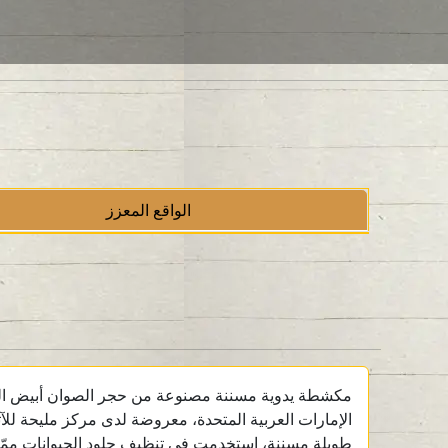
الواقع المعزز
مكشطة يدوية مسننة مصنوعة من حجر الصوان أبيض اللون،
الإمارات العربية المتحدة، معروضة لدى مركز مليحة للآ
طويلة مسننة، استخدمت في تنظيف جلود الحيوانات ممّا ي