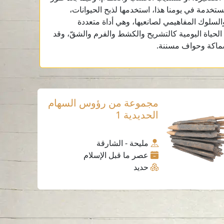
خدمة في يومنا هذا، استخدمها لذبح الحيوانات،
 والسلوك المفاهيمي لصانعيها، وهي أداة متعددة
 الحياة اليومية كالتشريح والكشط والفرم والشقّ، وقد
سماكة وحواف مسننة.
مجموعة من رؤوس السهام
الحديدية 1
مليحة - الشارقة
عصر ما قبل الإسلام
حديد