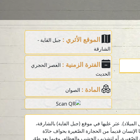
الموقع الأثري :
جبل الفاية -
الشارقة
الفترة الزمنية :
العصر الحجري
الحديث
المادة :
الصوان
لاد). عثر عليها في موقع (جبل الفاية) بالشارقة،
إنسان قديماً من الحجارة الصّغيرة بحواف حادّة
 الصّغيرة، أو لتشذيب الخشب والعظام، وفيما بعد طوّر