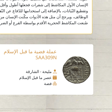
الإنسان الأول المكاشط إلى شفرات فجعلها أطول وأقل س
وتقطيع النّباتات، بالإضافة إلى استخدامها للدّفاع عن ال
الوظائف، ويرجح أن مثل هذه الأدوات مكّنت الإنسان من ا
صُنعت المكاشط الحجرية الأقدم بواسطة القرع أو الضر
عملة فضية ما قبل الإسلام
SAA309N
مليحة - الشارقة
عصر ما قبل الإسلام
فضة