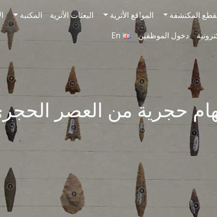
قطع المكتشفة
المواقع الأثرية
البعثات الأثرية
المكتبة
ال
ترونية
دخول الموظفين
En
م حجرية من العصر الحجري