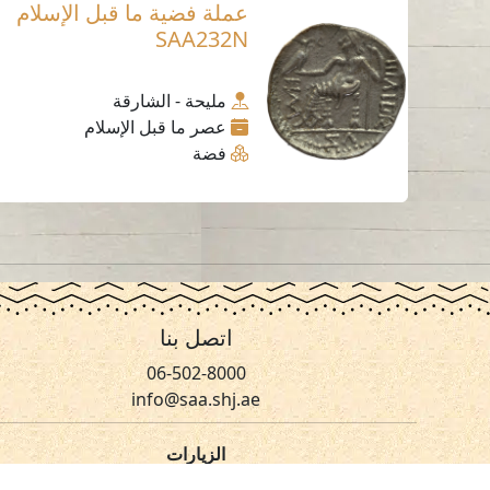
عملة فضية ما قبل الإسلام
SAA232N
مليحة - الشارقة
عصر ما قبل الإسلام
فضة
اتصل بنا
06-502-8000
info@saa.shj.ae
الزيارات
7,180,036