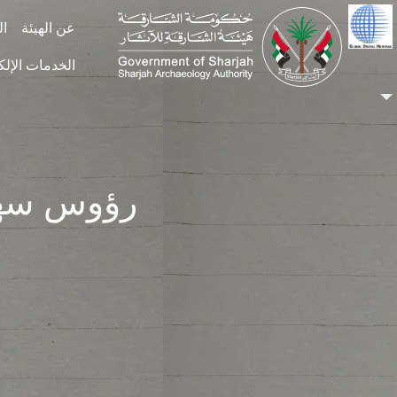
Skip to main conten
عن الهيئة
ال
الخدمات الإلك
رؤوس سها