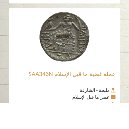
عملة فضية ما قبل الإسلام SAA346N
مليحة - الشارقة
عصر ما قبل الإسلام
فضة