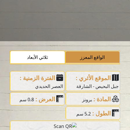
الواقع المعزز
ثلاثي الأبعاد
الموقع الأثري :
الفترة الزمنية :
جبل البحيص - الشارقة
العصر الحديدي
المادة :
العرض :
برونز
0.8 سم
الطول :
5.2 سم