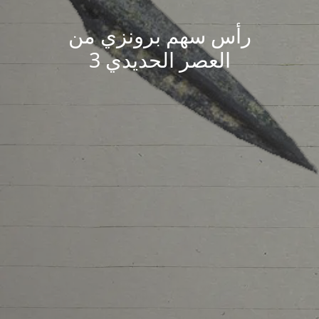
رأس سهم برونزي من
العصر الحديدي 3