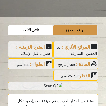
الواقع المعزز
ثلاثي الأبعاد
الموقع الأثري :
الفترة الزمنية :
دبا
الحصن - الشارقة
عصر ما قبل الإسلام
المادة :
الطول :
فخار مزجج
5.2 سم
القطر :
25.7 سم
وعاء من الفخار المزجج، في هيئة (صحن)، ذو شكل