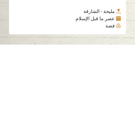
مليحة - الشارقة
عصر ما قبل الإسلام
فضة
اتصل بنا
06-502-8000
info@saa.shj.ae
وسائل التواصل الاجتماعي
ساعات العمل
الاثنين إلى الخميس