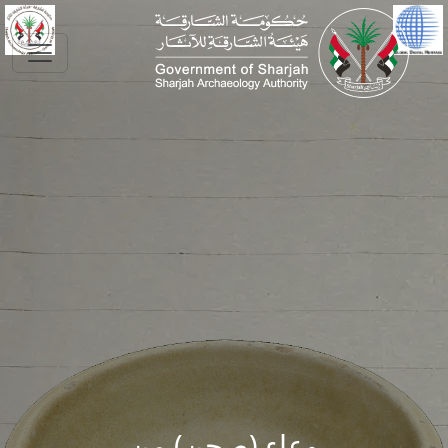
Skip to main conte
وعاء (صحن) من