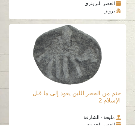
العصر البرونزي
برونز
ختم من الحجر اللين يعود إلى ما قبل
الإسلام 2
مليحة - الشارقة
العصر الحديدي
الحجر الناعم