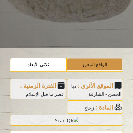
الواقع المعزز
ثلاثي الأبعاد
الموقع الأثري :
الفترة الزمنية :
دبا
الحصن - الشارقة
عصر ما قبل الإسلام
المادة :
زجاج