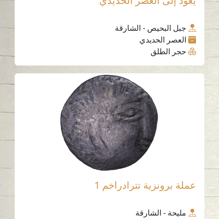
يعود إلى العصر الحديدي
جبل البحيص - الشارقة
العصر الحديدي
حجر الطلق
عملة برونزية تترادراخم 1
مليحة - الشارقة