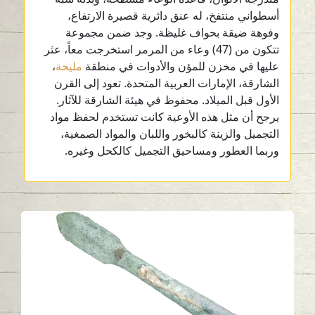
أسطواني منتفخ، له عنق دائرية قصيرة الارتفاع،
وفوهة ضيقة بحواف غليظة. وجد ضمن مجموعة
تتكون من (47) وعاء من المرمر استخرجت معاً، عثر
عليها في مخزن للمؤن والأدوات في منطقة
مليحة
،
الشارقة، الإمارات العربية المتحدة. تعود إلى القرن
الأول قبل الميلاد. محفوظ في هيئة الشارقة للآثار.
يرجح أن مثل هذه الأوعية كانت تستخدم لحفظ مواد
التجميل والزينة كالبخور واللبان والمواد الصمغية،
وربما العطور ومساحيق التجميل كالكحل وغيره.