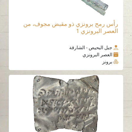
رأس رمح برونزي ذو مقبض مجوف، من
العصر البرونزي 1
جبل البحيص - الشارقة
العصر البرونزي
برونز