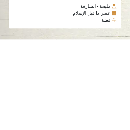
مليحة - الشارقة
عصر ما قبل الإسلام
فضة
اتصل بنا
06-502-8000
info@saa.shj.ae
وسائل التواصل الاجتماعي
ساعات العمل
الاثنين إلى الخميس
من 07:30 صباحًا إلى 03:30 مساءً