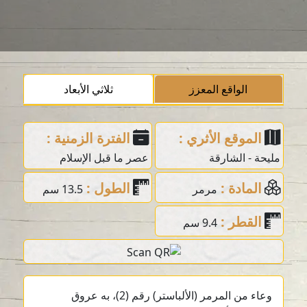
الواقع المعزز
ثلاثي الأبعاد
الموقع الأثري :
الفترة الزمنية :
مليحة - الشارقة
عصر ما قبل الإسلام
المادة :
الطول :
مرمر
13.5 سم
القطر :
9.4 سم
وعاء من المرمر (الألباستر) رقم (2)، به عروق