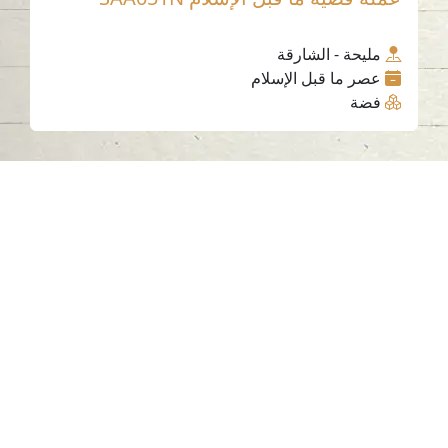
مليحة - الشارقة
عصر ما قبل الإسلام
فضة
اتصل بنا
06-502-8000
info@saa.shj.ae
وسائل التواصل الاجتماعي
ساعات العمل