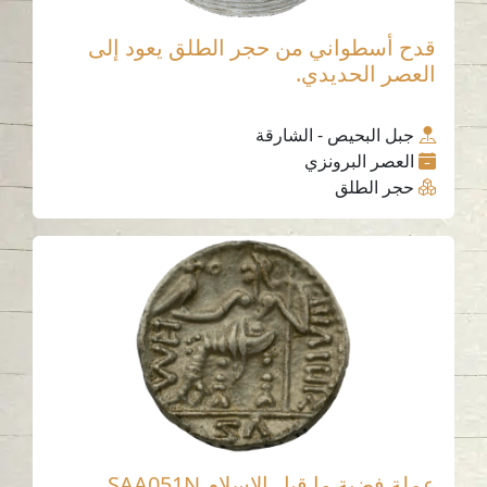
قدح أسطواني من حجر الطلق يعود إلى
العصر الحديدي.
جبل البحيص - الشارقة
العصر البرونزي
حجر الطلق
عملة فضية ما قبل الإسلام SAA051N