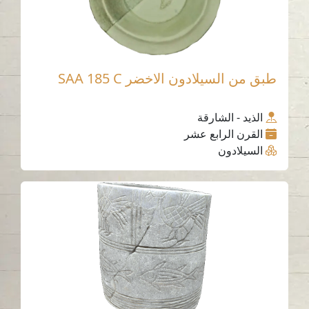
طبق من السيلادون الاخضر SAA 185 C
الذيد - الشارقة
القرن الرابع عشر
السيلادون