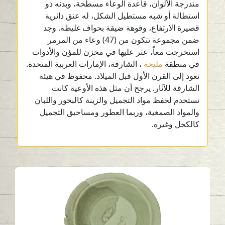
متدرجة الألوان، قاعدة الوعاء مسطحة، وبدنه ذو
استطالة أو شبه مستطيل الشكل، له عنق دائرية
قصيرة الارتفاع، وفوهة ضيقة بحواف غليظة. وجد
ضمن مجموعة تتكون من (47) وعاء من المرمر
استخرجت معاً، عثر عليها في مخزن للمؤن والأدوات
في منطقة
مليحة
، الشارقة، الإمارات العربية المتحدة.
تعود إلى القرن الأول قبل الميلاد. محفوظ في هيئة
الشارقة للآثار. يرجح أن مثل هذه الأوعية كانت
تستخدم لحفظ مواد التجميل والزينة كالبخور واللبان
والمواد الصمغية، وربما العطور ومساحيق التجميل
كالكحل وغيره.