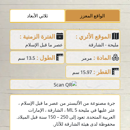
الواقع المعزز
ثلاثي الأبعاد
الموقع الأثري :
الفترة الزمنية :
مليحة - الشارقة
عصر ما قبل الإسلام
المادة :
الطول :
مرمر
13.5 سم
القطر :
15.97 سم
جرة مصنوعة من الألبستر من عصر ما قبل الإسلام ،
عثر عليها في مليحة ML 5 ، الشارقة ، الإمارات
العربية المتحدة. تعود إلى 250 – 150 سنة قبل الميلاد.
محفوظة لدى هيئة الشارقة للآثار.