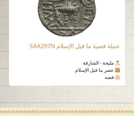
عملة فضية ما قبل الإسلام SAA297N
مليحة - الشارقة
عصر ما قبل الإسلام
فضة
اتصل بنا
06-502-8000