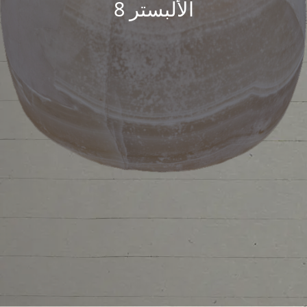
الألبستر 8