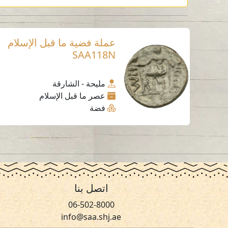
عملة فضية ما قبل الإسلام
SAA118N
مليحة - الشارقة
عصر ما قبل الإسلام
فضة
اتصل بنا
06-502-8000
info@saa.shj.ae