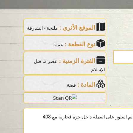
الموقع الأثري :
مليحة - الشارقة
نوع القطعة :
عملة
الفترة الزمنية :
عصر ما قبل
الإسلام
المادة :
فضة
عملة فضية ما قبل الإسلام تعود إلى القرن الثالث قبل الميلاد من الموقع الأثري في مليحة، الشارقة، الإمارات العربية المتحدة. تم العثور على العملة داخل جرة فخارية مع 408