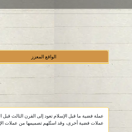
الواقع المعزز
عملات فضية أخرى، وقد استُلهم تصميمها من عملات الإسك