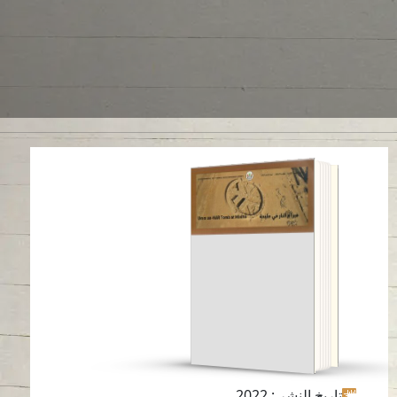
قبر أم النار في مليحة
قراءة باللغة
-
العربية
تاريخ النشر
: 2022