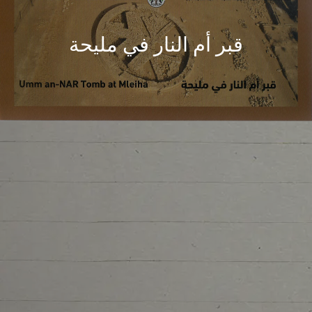
قبر أم النار في مليحة