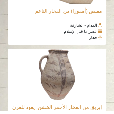
مقبض (أمفورا) من الفخار الناعم
المدام - الشارقة
عصر ما قبل الإسلام
فخار
إبريق من الفخار الأحمر الخشن، يعود للقرن
التاسع عشر الميلادي 1