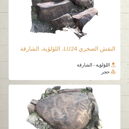
النقش الصخري LU24، اللؤلؤية، الشارقة
اللؤلؤية - الشارقة
حجر