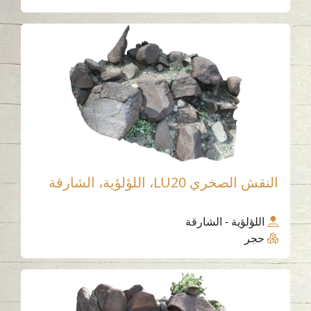
النقش الصخري LU20، اللؤلؤية، الشارقة
اللؤلؤية - الشارقة
حجر