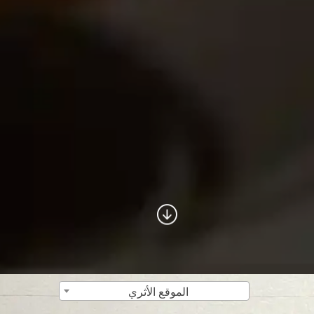
الموقع الأثري