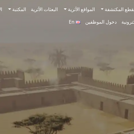
قطع المكتشفة
المواقع الأثرية
البعثات الأثرية
المكتبة
ال
ترونية
دخول الموظفين
En