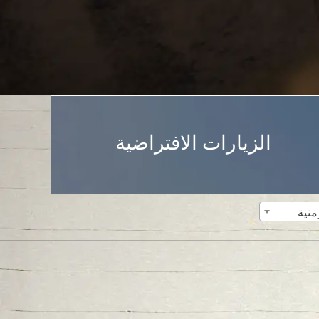
الزيارات الافتراضية
منية