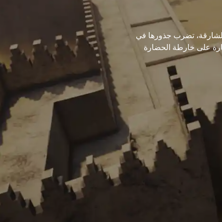
 الشارقة، تضرب جذورها في
لإمارة على خارطة الحضارة