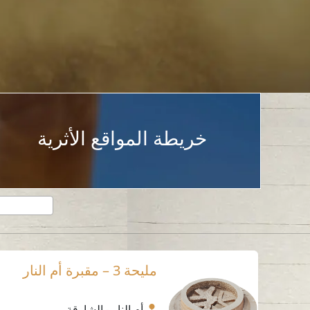
خريطة المواقع الأثرية
مليحة 3 – مقبرة أم النار
أم النار - الشارقة