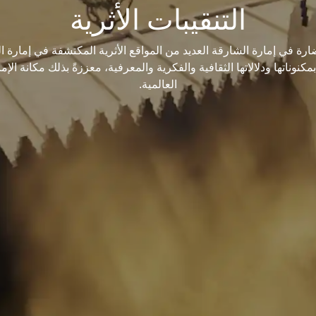
التنقيبات الأثرية
ارة في إمارة الشارقة العديد من المواقع الأثرية المكتشفة في إمارة
بمكنوناتها ودلالاتها الثقافية والفكرية والمعرفية، معززةً بذلك مكانة ا
العالمية.