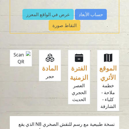
حساب الأبعاد
عرض في الواقع المعزز
التقاط صورة
الموقع
الفترة
المادة
الأثري
الزمنية
حجر
خطمة
العصر
ملاحة -
الحجري
كلباء -
الحديث
الشارقة
نسخة طبيعية مع رسم للنقش الصخري N8 الذي يقع