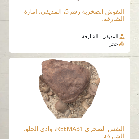
النقوش الصخرية رقم 5، المديفي، إمارة
الشارقة.
المديفي - الشارقة
حجر
النقش الصخري REEMA31، وادي الحلو،
الشارقة