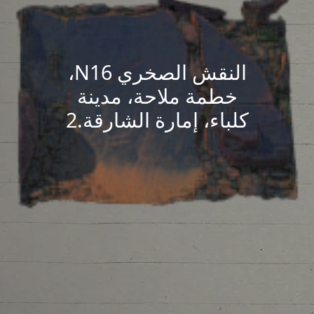
النقش الصخري N16،
خطمة ملاحة، مدينة
كلباء، إمارة الشارقة.2