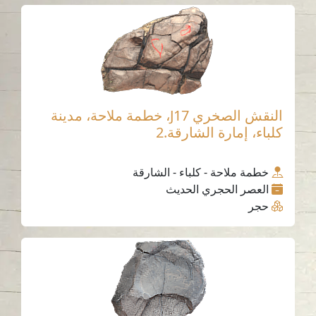
النقش الصخري J17، خطمة ملاحة، مدينة
كلباء، إمارة الشارقة.2
خطمة ملاحة - كلباء - الشارقة
العصر الحجري الحديث
حجر