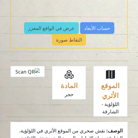
حساب الأبعاد
عرض في الواقع المعزز
التقاط صورة
الموقع
المادة
الأثري
حجر
اللؤلؤية -
الشارقة
الوصف:
نقش صخري من الموقع الأثري في اللؤلؤية،