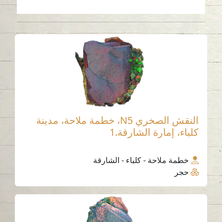
النقش الصخري N5، خطمة ملاحة، مدينة
كلباء، إمارة الشارقة.1
خطمة ملاحة - كلباء - الشارقة
حجر