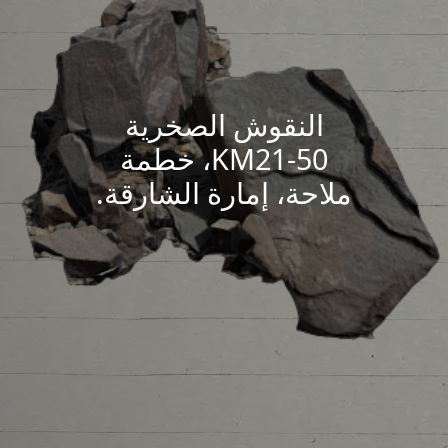
النقوش الصخرية
KM21-50، خطمة
ملاحة، إمارة الشارقة.