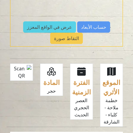
حساب الأبعاد
عرض في الواقع المعزز
التقاط صورة
الموقع
الفترة
المادة
الأثري
الزمنية
حجر
خطمة
العصر
ملاحة -
الحجري
كلباء -
الحديث
الشارقة