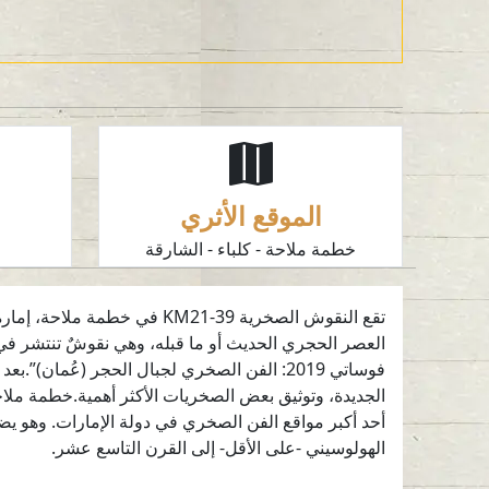
الموقع الأثري
خطمة ملاحة - كلباء - الشارقة
ا
تقع النقوش الصخرية 21-39
العصر الحجري الحديث أو ما قبله، وهي نقوشٌ تنتشر في 
الجديدة، وتوثيق بعض الصخريات الأكثر أهمية.خطمة ملاحة
أحد أكبر مواقع الفن الصخري في دولة الإمارات. وهو يض
الهولوسيني -على الأقل- إلى القرن التاسع عشر.