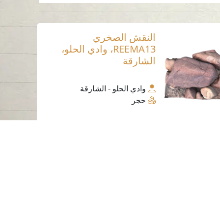
النقش الصخري
REEMA13، وادي الحلو،
الشارقة
وادي الحلو - الشارقة
حجر
ساعات العمل
الاثنين إلى الخميس
من 07:30 صباحًا إلى 03:30 مساءً