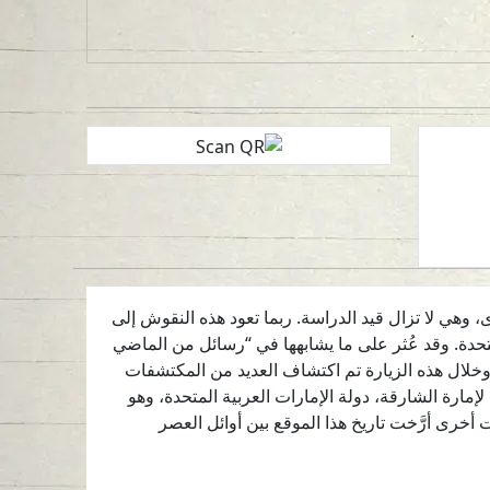
أخرى، وهي لا تزال قيد الدراسة. ربما تعود هذه النقوش إلى
تحدة. وقد عُثر على ما يشابهها في “رسائل من الماضي
20: الفن الصخري لجبال الحجر (عُمان)”.بعد التوثيق الأولي عام 2019م، تمت زيارة الموقع مرة أخرى عام 2021م، وخلال هذه الزيارة تم اكتشاف العديد من المكتشفات
مارة الشارقة، دولة الإمارات العربية المتحدة، وهو
خرى أرَّخت تاريخ هذا الموقع بين أوائل العصر