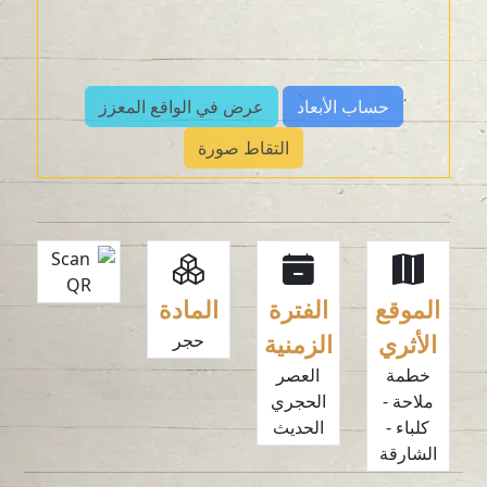
حساب الأبعاد
عرض في الواقع المعزز
التقاط صورة
الموقع
الفترة
المادة
الأثري
الزمنية
حجر
خطمة
العصر
ملاحة -
الحجري
كلباء -
الحديث
الشارقة