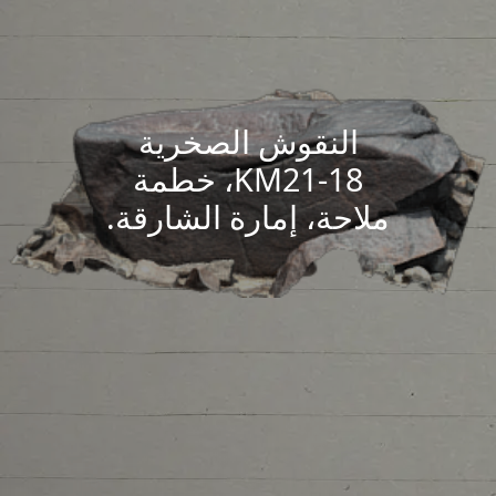
النقوش الصخرية
KM21-18، خطمة
ملاحة، إمارة الشارقة.