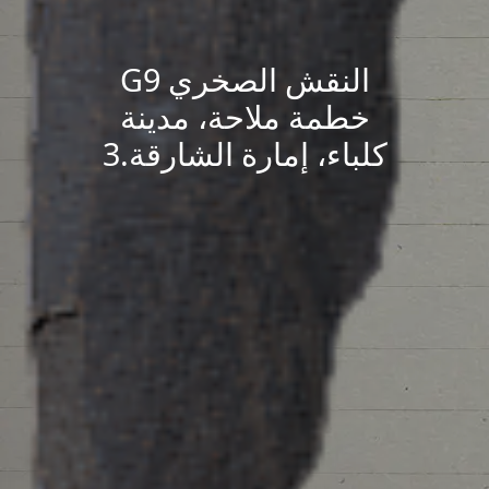
النقش الصخري G9
خطمة ملاحة، مدينة
كلباء، إمارة الشارقة.3