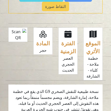
التقاط صورة
الموقع
الفترة
المادة
الأثري
الزمنية
حجر
خطمة
العصر
ملاحة -
الحجري
كلباء -
الحديث
الشارقة
نسخة طبيعية للنقش الصخري G9 الذي يقع في خطمة
ملاحة، إمارة الشارقة، ويضم مجسماً منمقاً.ربما تعود
هذه النقوش إلى العصر الحجري الحديث أو ما قبله،
وهي نقوشٌ تنتشر في جنوب شبه الجزيرة العربية