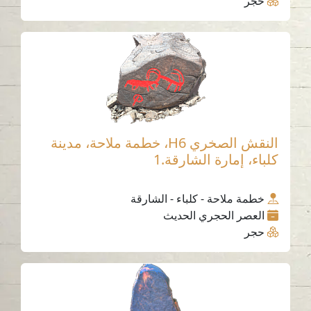
حجر
النقش الصخري H6، خطمة ملاحة، مدينة
كلباء، إمارة الشارقة.1
خطمة ملاحة - كلباء - الشارقة
العصر الحجري الحديث
حجر