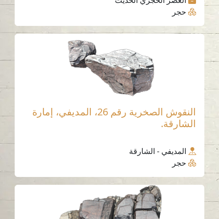
العصر الحجري الحديث
حجر
النقوش الصخرية رقم 26، المديفي، إمارة
الشارقة.
المديفي - الشارقة
حجر