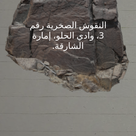
النقوش الصخرية رقم
3، وادي الحلو، إمارة
الشارقة.