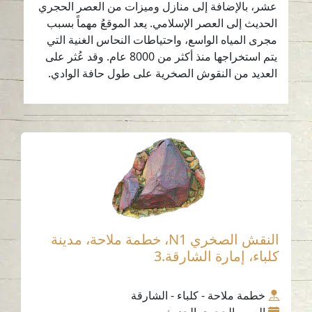
عشر، بالإضافة إلى منازل وميزات من العصر الحجري
الحديث إلى العصر الإسلامي. يعد الموقعُ مهماً بسبب
مجرى المياه الواسع، واحتياطات النحاس الغنية التي
يتم استخراجها منذ أكثر من 8000 عام. وقد عُثر على
العديد من النقوش الصخرية على طول حافة الوادي.
النقش الصخري N1، خطمة ملاحة، مدينة
كلباء، إمارة الشارقة.3
خطمة ملاحة - كلباء - الشارقة