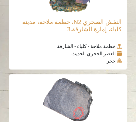
النقش الصخري N2، خطمة ملاحة، مدينة
كلباء، إمارة الشارقة.3
خطمة ملاحة - كلباء - الشارقة
العصر الحجري الحديث
حجر
النقش الصخري G25 خطمة ملاحة، مدينة