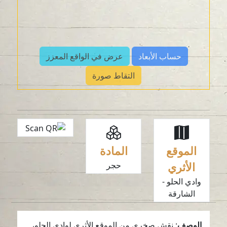
حساب الأبعاد
عرض في الواقع المعزز
التقاط صورة
الموقع
المادة
الأثري
حجر
وادي الحلو -
الشارقة
الوصف
: نقش صخري من الموقع الأثري لوادي الحلو،