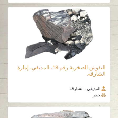
النقوش الصخرية رقم 18، المديفي، إمارة
الشارقة.
المديفي - الشارقة
حجر