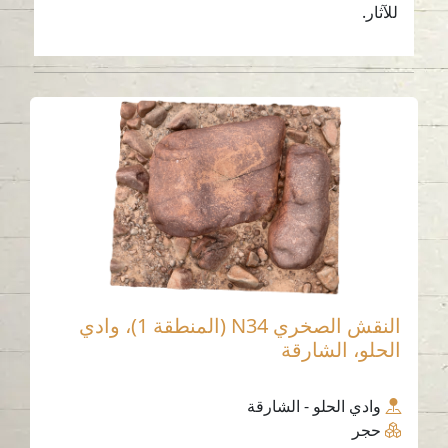
للآثار.
النقش الصخري N34 (المنطقة 1)، وادي
الحلو، الشارقة
وادي الحلو - الشارقة
حجر