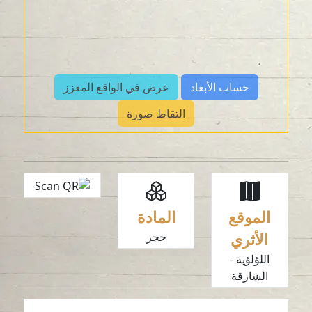
حساب الأبعاد
عرض في الواقع المعزز
التقاط صورة
الموقع
المادة
الأثري
حجر
اللؤلؤية -
الشارقة