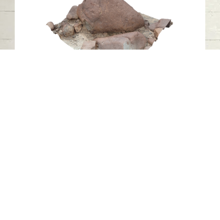
النقش الصخري 15 (المنطقة 2)، وادي
الحلو، الشارقة
وادي الحلو - الشارقة
حجر
اتصل بنا