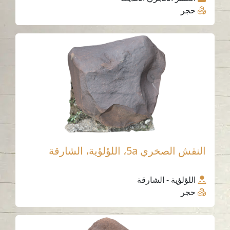
حجر
النقش الصخري 5a، اللؤلؤية، الشارقة
اللؤلؤية - الشارقة
حجر