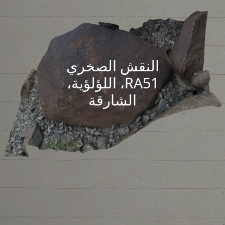
النقش الصخري
RA51، اللؤلؤية،
الشارقة