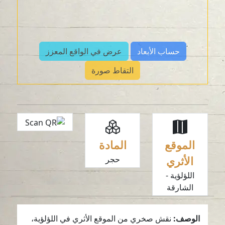
حساب الأبعاد
عرض في الواقع المعزز
التقاط صورة
الموقع
المادة
الأثري
حجر
اللؤلؤية -
الشارقة
الوصف:
نقش صخري من الموقع الأثري في اللؤلؤية،