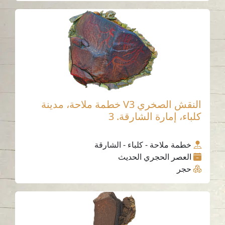
النقش الصخري V3 خطمة ملاحة، مدينة
كلباء، إمارة الشارقة. 3
خطمة ملاحة - كلباء - الشارقة
العصر الحجري الحديث
حجر