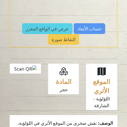
حساب الأبعاد
عرض في الواقع المعزز
التقاط صورة
الموقع
المادة
الأثري
حجر
اللؤلؤية -
الشارقة
الوصف:
نقش صخري من الموقع الأثري في اللؤلؤية،