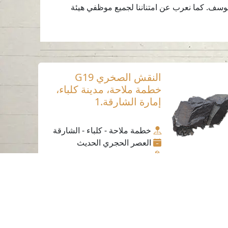
 يوسف. كما نعرب عن امتناننا لجميع موظفي هيئة
النقش الصخري G19
خطمة ملاحة، مدينة كلباء،
إمارة الشارقة.1
خطمة ملاحة - كلباء - الشارقة
العصر الحجري الحديث
حجر