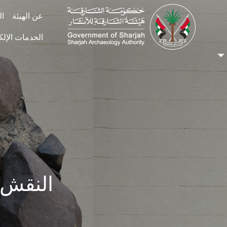
Skip to main conten
عن الهيئة
ال
الخدمات الإلك
النقش الصخري 42