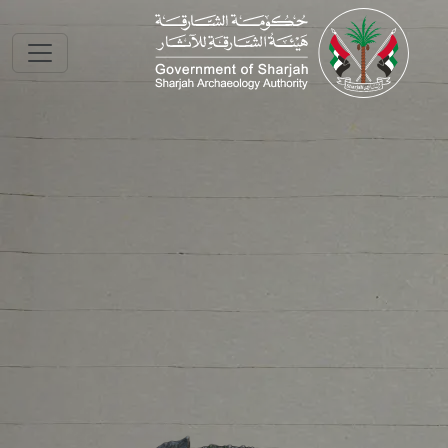
Skip to main conte