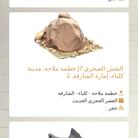
النقش الصخري J7 خطمة ملاحة، مدينة
كلباء، إمارة الشارقة. 2
خطمة ملاحة - كلباء - الشارقة
العصر الحجري الحديث
حجر