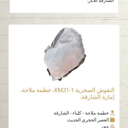
الشارقة للآثار.
النقوش الصخرية KM21-1، خطمة ملاحة،
إمارة الشارقة.
خطمة ملاحة - كلباء - الشارقة
العصر الحجري الحديث
حجر