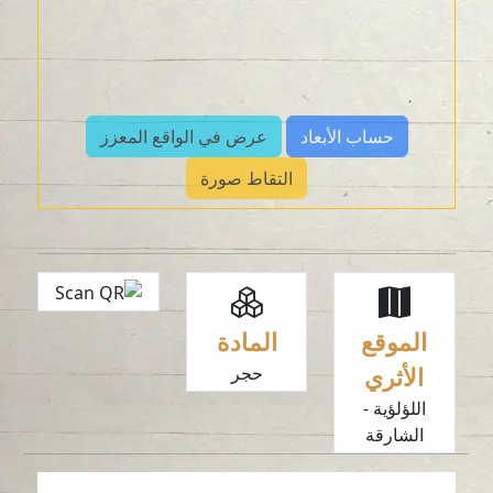
حساب الأبعاد
عرض في الواقع المعزز
التقاط صورة
الموقع
المادة
الأثري
حجر
اللؤلؤية -
الشارقة