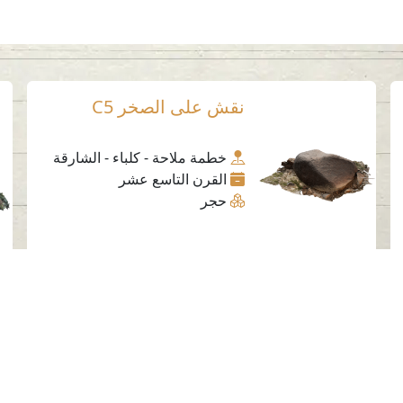
نقش على الصخر C5
خطمة ملاحة - كلباء - الشارقة
القرن التاسع عشر
حجر
وسائل التواصل الاجتماعي