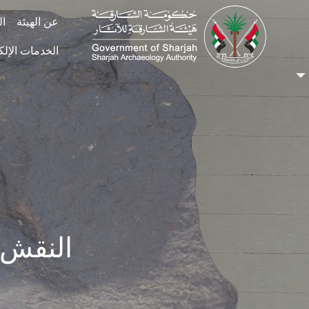
Skip to main conten
عن الهيئة
ال
الخدمات الإلك
النقش الصخري 43