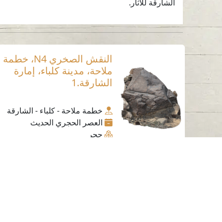
الشارقة للآثار.
النقش الصخري N4، خطمة
ملاحة، مدينة كلباء، إمارة
الشارقة.1
خطمة ملاحة - كلباء - الشارقة
العصر الحجري الحديث
حجر
اتصل بنا