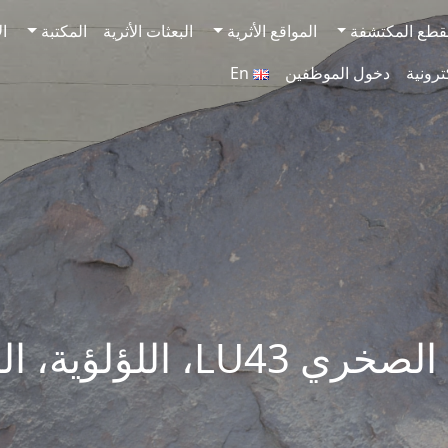
قطع المكتشفة
المواقع الأثرية
البعثات الأثرية
المكتبة
ال
ترونية
دخول الموظفين
En
LU، اللؤلؤية، الشارقة