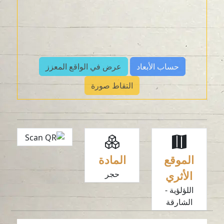
حساب الأبعاد
عرض في الواقع المعزز
التقاط صورة
الموقع
المادة
الأثري
حجر
اللؤلؤية -
الشارقة