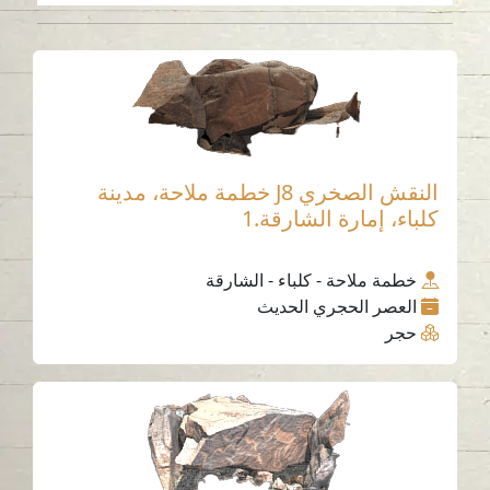
النقش الصخري J8 خطمة ملاحة، مدينة
كلباء، إمارة الشارقة.1
خطمة ملاحة - كلباء - الشارقة
العصر الحجري الحديث
حجر