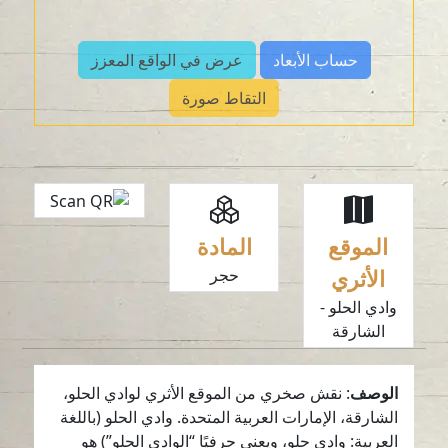
حساب الأبعاد
عرض في الواقع المعزز
التقاط صورة
الموقع
المادة
الأثري
حجر
وادي الحلو -
الشارقة
الوصف
: نقش صخري من الموقع الأثري لوادي الحلو،
الشارقة، الإمارات العربية المتحدة. وادي الحلو (باللغة
العربية: وادي حلو، ويعني حرفيًا “الوادي الحلو”) هو