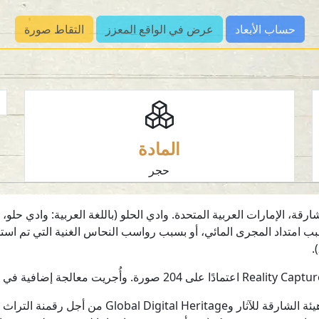
حساب الأبعاد
عرض في الواقع المعزز
التقاط صورة
المادة
حجر
قة، الإمارات العربية المتحدة. وادي الحلو (باللغة العربية: وادي حلو
: هذا العمل جزء من اتفاقية التعاون بين هيئة الشا