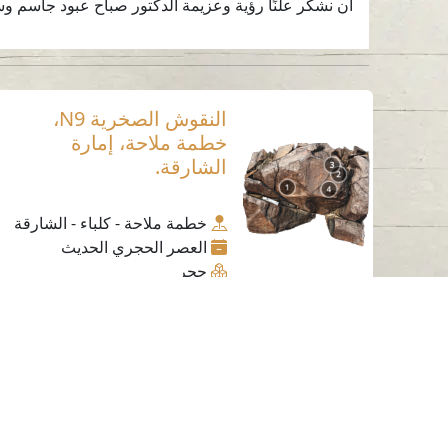
أن نشكر علنًا رؤية وعزيمة الدكتور صباح عبود جاسم وس
النقوش الصخرية N9،
خطمة ملاحة، إمارة
الشارقة.
خطمة ملاحة - كلباء - الشارقة
العصر الحجري الحديث
حجر
اتصل بنا