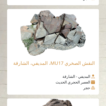
النقش الصخري MU17، المديفي، الشارقة
المديفي - الشارقة
العصر الحجري الحديث
حجر