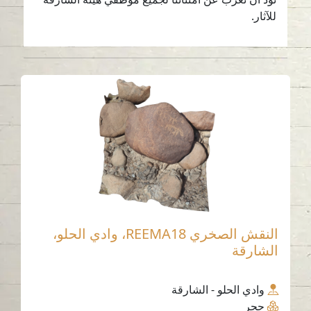
للآثار.
النقش الصخري REEMA18، وادي الحلو،
الشارقة
وادي الحلو - الشارقة
حجر