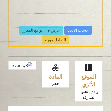
حساب الأبعاد
عرض في الواقع المعزز
التقاط صورة
الموقع
المادة
الأثري
حجر
وادي الحلو -
الشارقة