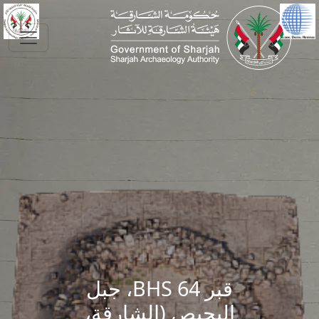
Skip to main conte
قبر BHS 64، جبل
البحيص (الشارقة،