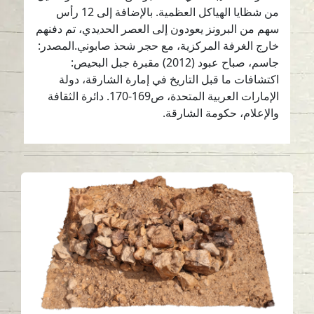
من شظايا الهياكل العظمية. بالإضافة إلى 12 رأس
سهم من البرونز يعودون إلى العصر الحديدي، تم دفنهم
خارج الغرفة المركزية، مع حجر شحذ صابوني.المصدر:
جاسم، صباح عبود (2012) مقبرة جبل البحيص:
اكتشافات ما قبل التاريخ في إمارة الشارقة، دولة
الإمارات العربية المتحدة، ص169-170. دائرة الثقافة
والإعلام، حكومة الشارقة.