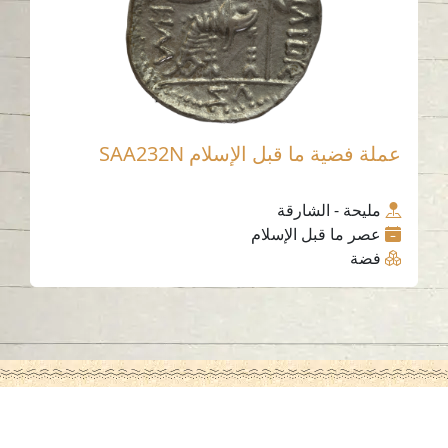
عملة فضية ما قبل الإسلام SAA232N
مليحة - الشارقة
عصر ما قبل الإسلام
فضة
اتصل بنا
06-502-8000