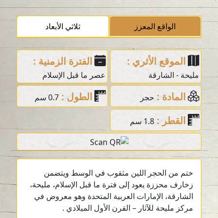
الواقع المعزز
ثلاثي الأبعاد
الموقع الأثري :
الفترة الزمنية :
مليحة - الشارقة
عصر ما قبل الإسلام
المادة :
الطول :
حجر
0.7 سم
القطر :
1.8 سم
ختم من الحجر اللين مثقوب في الوسط ويتضمن
زخارف محززة يعود إلى فترة ما قبل الإسلام، مليحة،
الشارقة، الإمارات العربية المتحدة وهو معروض في
مركز مليحة للآثار – القرن الأول الميلادي .