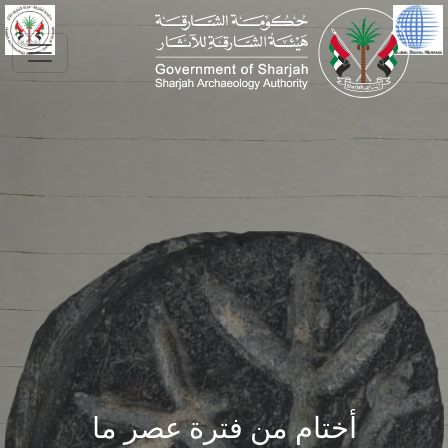
Skip to main conte
أختام من فترة عصر ما