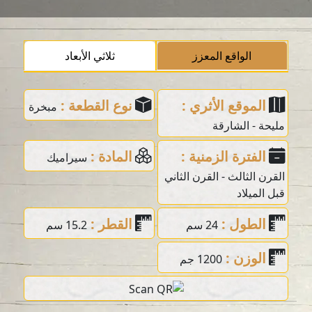
الواقع المعزز
ثلاثي الأبعاد
الموقع الأثري :
نوع القطعة :
مبخرة
مليحة - الشارقة
الفترة الزمنية :
المادة :
سيراميك
القرن الثالث - القرن الثاني
قبل الميلاد
الطول :
القطر :
24 سم
15.2 سم
الوزن :
1200 جم