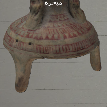
مبخرة