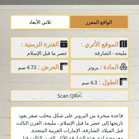
الواقع المعزز
ثلاثي الأبعاد
الموقع الأثري :
الفترة الزمنية :
مليحة - الشارقة
عصر ما قبل الإسلام
المادة :
العرض :
برونز
4.73 سم
الطول :
4.3 سم
قاعدة مبخرة من البرونز على شكل مخلب صقر يعود
تاريخها إلى عصر ما قبل الإسلام ، مليحة، القرن الثالث
قبل الميلاد. الشارقة، الإمارات العربية المتحدة.
معروضة لدى هيئة الشارقة للآثار. القرن الثالث قبل