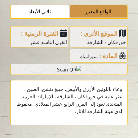
الواقع المعزز
ثلاثي الأبعاد
الموقع الأثري :
الفترة الزمنية :
خورفكان - الشارقة
القرن التاسع عشر
المادة :
سيراميك
وعاء باللونين الأزرق والأبيض، جينغ دتشن، الصين ،
عثر عليه في خورفكان ، الشارقة ، الإمارات العربية
المتحدة. تعود إلى القرن الرابع عشر الميلادي. محفوظ
لدى هيئة الشارقة للآثار.