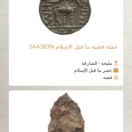
عملة فضية ما قبل الإسلام SAA383N
مليحة - الشارقة
عصر ما قبل الإسلام
فضة