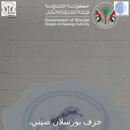
Skip to main conte
خزف بورسلان صيني،