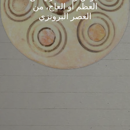
العظم أو العاج، من
العصر البرونزي