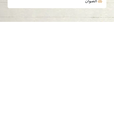
الصوان
اتصل بنا
06-502-8000
info@saa.shj.ae
وسائل التواصل الاجتماعي
ساعات العمل
الاثنين إلى الخميس
من 07:30 صباحًا إلى 03:30 مساءً
الزيارات
7,195,226