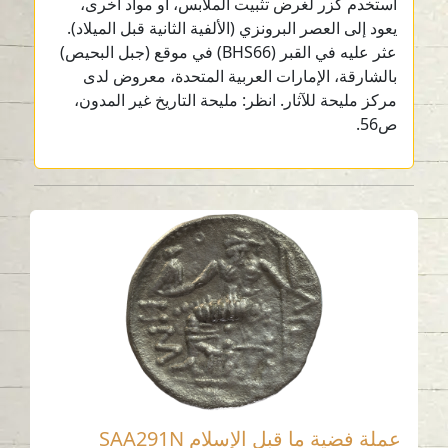
استخدم كزر لغرض تثبيت الملابس، أو مواد أخرى،
يعود إلى العصر البرونزي (الألفية الثانية قبل الميلاد).
عثر عليه في القبر (BHS66) في موقع (جبل البحيص)
بالشارقة، الإمارات العربية المتحدة، معروض لدى
مركز مليحة للآثار. انظر: مليحة التاريخ غير المدون،
ص56.
عملة فضية ما قبل الإسلام SAA291N