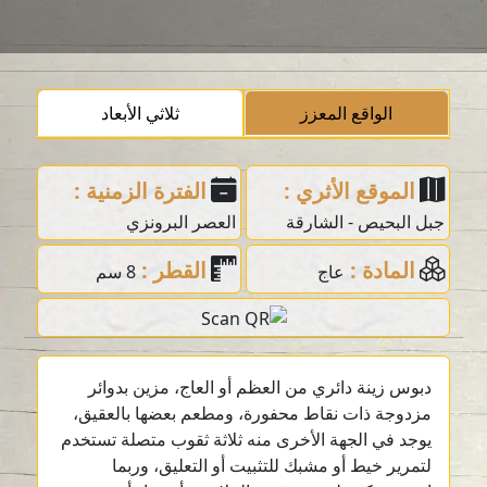
الواقع المعزز
ثلاثي الأبعاد
الموقع الأثري :
الفترة الزمنية :
جبل البحيص - الشارقة
العصر البرونزي
المادة :
القطر :
عاج
8 سم
دبوس زينة دائري من العظم أو العاج، مزين بدوائر
مزدوجة ذات نقاط محفورة، ومطعم بعضها بالعقيق،
يوجد في الجهة الأخرى منه ثلاثة ثقوب متصلة تستخدم
لتمرير خيط أو مشبك للتثبيت أو التعليق، وربما