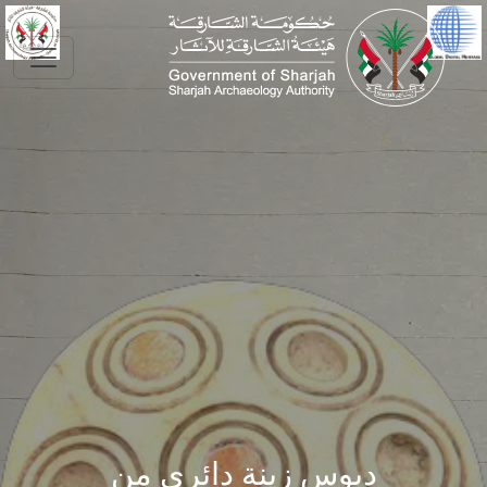
Skip to main conte
دبوس زينة دائري من