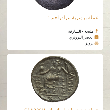
عملة برونزية تترادراخم 1
مليحة - الشارقة
العصر البرونزي
برونز