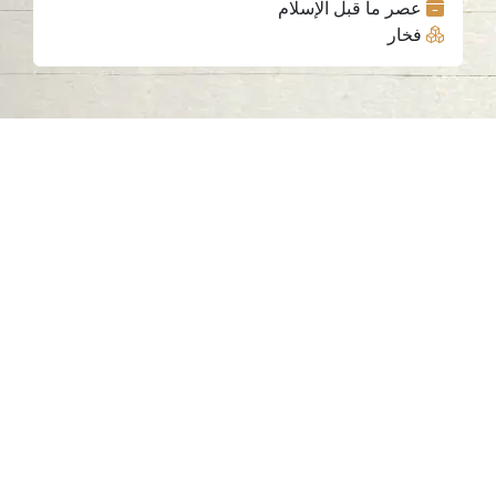
عصر ما قبل الإسلام
فخار
اتصل بنا
06-502-8000
info@saa.shj.ae
وسائل التواصل الاجتماعي
ساعات العمل
الاثنين إلى الخميس
من 07:30 صباحًا إلى 03:30 مساءً
الزيارات