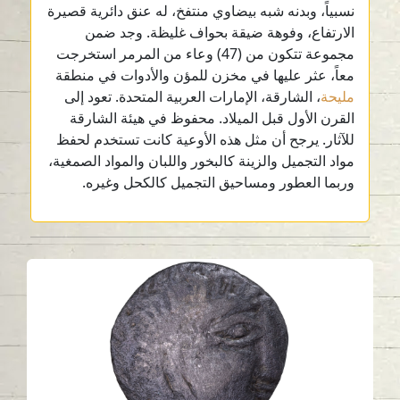
نسبياً، وبدنه شبه بيضاوي منتفخ، له عنق دائرية قصيرة
الارتفاع، وفوهة ضيقة بحواف غليظة. وجد ضمن
مجموعة تتكون من (47) وعاء من المرمر استخرجت
معاً، عثر عليها في مخزن للمؤن والأدوات في منطقة
مليحة
، الشارقة، الإمارات العربية المتحدة. تعود إلى
القرن الأول قبل الميلاد. محفوظ في هيئة الشارقة
للآثار. يرجح أن مثل هذه الأوعية كانت تستخدم لحفظ
مواد التجميل والزينة كالبخور واللبان والمواد الصمغية،
وربما العطور ومساحيق التجميل كالكحل وغيره.