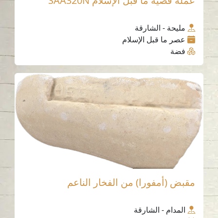
عملة فضية ما قبل الإسلام SAA320N
مليحة - الشارقة
عصر ما قبل الإسلام
فضة
مقبض (أمفورا) من الفخار الناعم
المدام - الشارقة