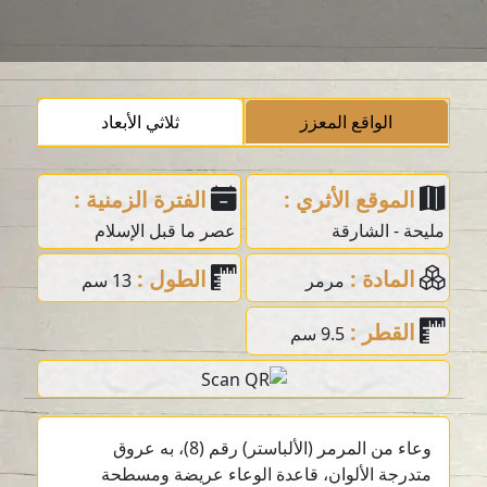
الواقع المعزز
ثلاثي الأبعاد
الموقع الأثري :
الفترة الزمنية :
مليحة - الشارقة
عصر ما قبل الإسلام
المادة :
الطول :
مرمر
13 سم
القطر :
9.5 سم
وعاء من المرمر (الألباستر) رقم (8)، به عروق
متدرجة الألوان، قاعدة الوعاء عريضة ومسطحة