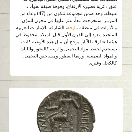
عنق دائرية قصيرة الارتفاع، وفوهة ضيقة بحواف
غليظة. وجد ضمن مجموعة تتكون من (47) وعاء من
المرمر استخرجت معاً، عثر عليها في مخزن للمؤن
والأدوات في منطقة
مليحة
، الشارقة، الإمارات العربية
المتحدة. تعود إلى القرن الأول قبل الميلاد. محفوظ في
هيئة الشارقة للآثار. يرجح أن مثل هذه الأوعية كانت
تستخدم لحفظ مواد التجميل والزينة كالبخور واللبان
والمواد الصمغية، وربما العطور ومساحيق التجميل
كالكحل وغيره.