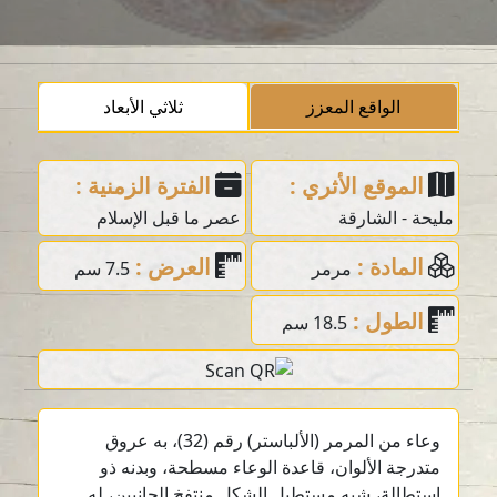
الواقع المعزز
ثلاثي الأبعاد
الموقع الأثري :
الفترة الزمنية :
مليحة - الشارقة
عصر ما قبل الإسلام
المادة :
العرض :
مرمر
7.5 سم
الطول :
18.5 سم
وعاء من المرمر (الألباستر) رقم (32)، به عروق
متدرجة الألوان، قاعدة الوعاء مسطحة، وبدنه ذو
استطالة، شبه مستطيل الشكل منتفخ الجانبين، له