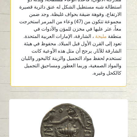
استطالة شبه مستطيل الشكل له عنق دائرية قصيرة
الارتفاع، وفوهة ضيقة بحواف غليظة. وجد ضمن
مجموعة تتكون من (47) وعاء من المرمر استخرجت
معاً، عثر عليها في مخزن للمؤن والأدوات في
منطقة
مليحة
، الشارقة، الإمارات العربية المتحدة.
تعود إلى القرن الأول قبل الميلاد. محفوظ في هيئة
الشارقة للآثار. يرجح أن مثل هذه الأوعية كانت
تستخدم لحفظ مواد التجميل والزينة كالبخور واللبان
والمواد الصمغية، وربما العطور ومساحيق التجميل
كالكحل وغيره.