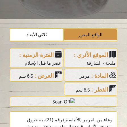
الواقع المعزز
ثلاثي الأبعاد
الموقع الأثري :
الفترة الزمنية :
مليحة - الشارقة
عصر ما قبل الإسلام
المادة :
العرض :
مرمر
6.5 سم
القطر :
6.5 سم
وعاء من المرمر (الألباستر) رقم (21)، به عروق
متدرجة الألوان، قاعدة الوعاء مسطحة، وبدنه ذو