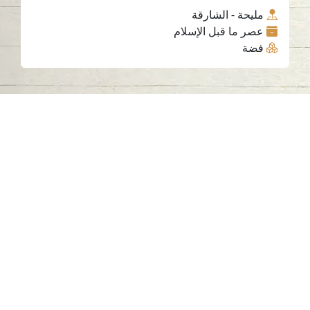
مليحة - الشارقة
عصر ما قبل الإسلام
فضة
اتصل بنا
06-502-8000
info@saa.shj.ae
وسائل التواصل الاجتماعي
ساعات العمل
الاثنين إلى الخميس
من 07:30 صباحًا إلى 03:30 مساءً