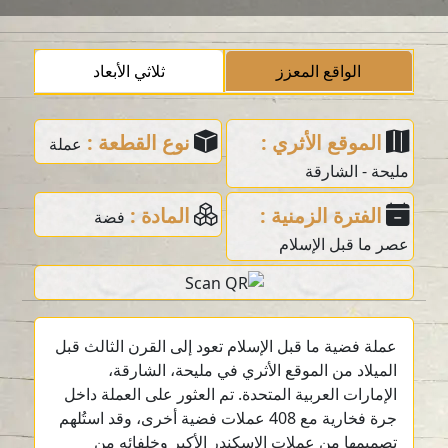
الواقع المعزز
ثلاثي الأبعاد
الموقع الأثري :
نوع القطعة :
عملة
مليحة - الشارقة
الفترة الزمنية :
المادة :
فضة
عصر ما قبل الإسلام
عملة فضية ما قبل الإسلام تعود إلى القرن الثالث قبل
الميلاد من الموقع الأثري في مليحة، الشارقة،
الإمارات العربية المتحدة. تم العثور على العملة داخل
جرة فخارية مع 408 عملات فضية أخرى، وقد استُلهم
تصميمها من عملات الإسكندر الأكبر وخلفائه من