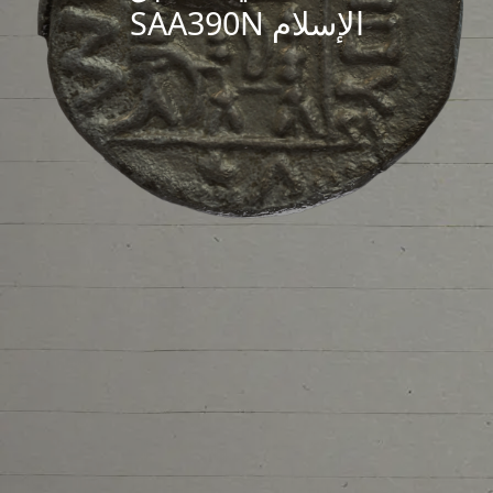
الإسلام SAA390N