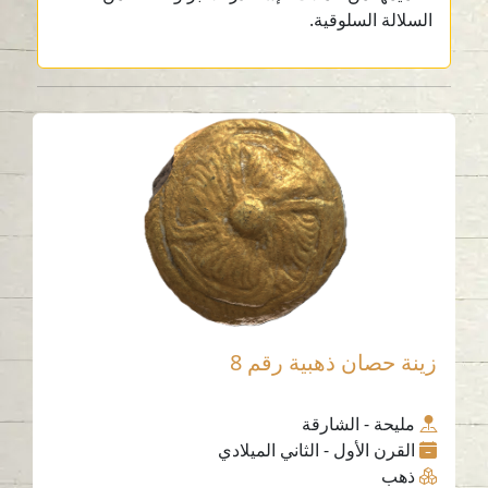
السلالة السلوقية.
زينة حصان ذهبية رقم 8
مليحة - الشارقة
القرن الأول - الثاني الميلادي
ذهب