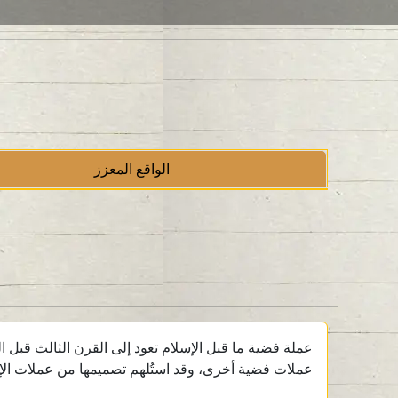
الواقع المعزز
عملات فضية أخرى، وقد استُلهم تصميمها من عملات الإسك