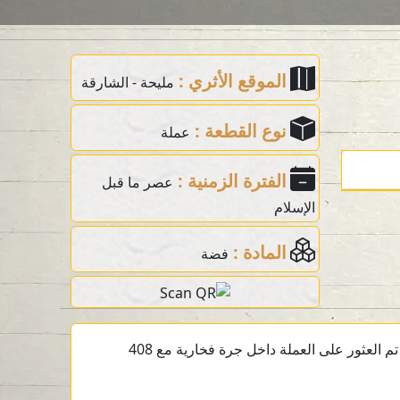
الموقع الأثري :
مليحة - الشارقة
نوع القطعة :
عملة
الفترة الزمنية :
عصر ما قبل
الإسلام
المادة :
فضة
عملة فضية ما قبل الإسلام تعود إلى القرن الثالث قبل الميلاد من الموقع الأثري في مليحة، الشارقة، الإمارات العربية المتحدة. تم العثور على العملة داخل جرة فخارية مع 408